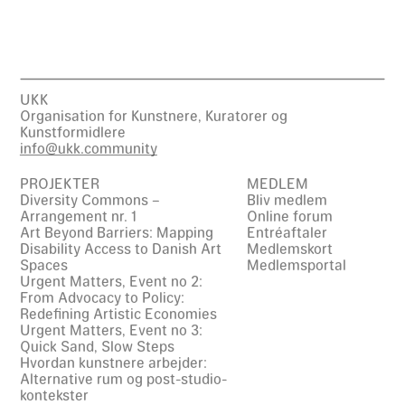
UKK
Organisation for Kunstnere, Kuratorer og
Kunstformidlere
info@ukk.community
PROJEKTER
MEDLEM
Diversity Commons –
Bliv medlem
Arrangement nr. 1
Online forum
Art Beyond Barriers: Mapping
Entréaftaler
Disability Access to Danish Art
Medlemskort
Spaces
Medlemsportal
Urgent Matters, Event no 2:
From Advocacy to Policy:
Redefining Artistic Economies
Urgent Matters, Event no 3:
Quick Sand, Slow Steps
Hvordan kunstnere arbejder:
Alternative rum og post-studio-
kontekster