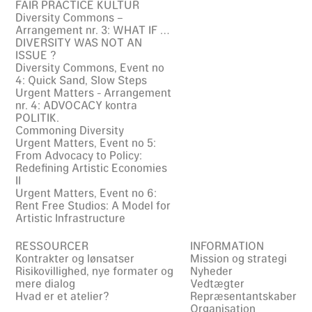
FAIR PRACTICE KULTUR
Diversity Commons –
Arrangement nr. 3: WHAT IF …
DIVERSITY WAS NOT AN
ISSUE ?
Diversity Commons, Event no
4: Quick Sand, Slow Steps
Urgent Matters - Arrangement
nr. 4: ADVOCACY kontra
POLITIK.
Commoning Diversity
Urgent Matters, Event no 5:
From Advocacy to Policy:
Redefining Artistic Economies
II
Urgent Matters, Event no 6:
Rent Free Studios: A Model for
Artistic Infrastructure
RESSOURCER
INFORMATION
Kontrakter og lønsatser
Mission og strategi
Risikovillighed, nye formater og
Nyheder
mere dialog
Vedtægter
Hvad er et atelier?
Repræsentantskaber
Organisation