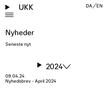
UKK
DA
EN
Nyheder
Seneste nyt
2024
09
.
04
.
24
Nyhedsbrev - April 2024