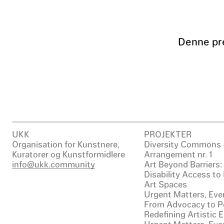
Denne pr
UKK
PROJEKTER
Organisation for Kunstnere,
Diversity Commons 
Kuratorer og Kunstformidlere
Arrangement nr. 1
info@ukk.community
Art Beyond Barriers
Disability Access to
Art Spaces
Urgent Matters, Even
From Advocacy to Po
Redefining Artistic