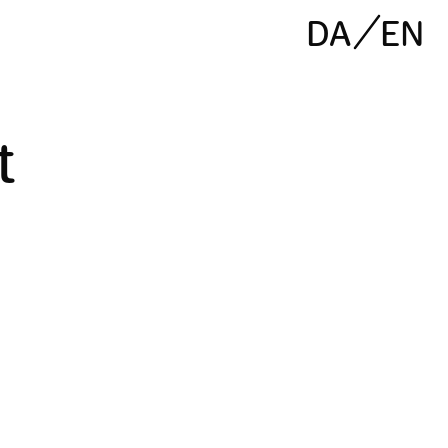
DA
EN
t