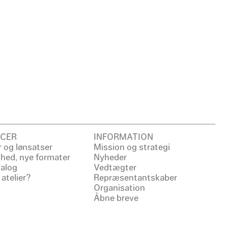
CER
INFORMATION
 og lønsatser
Mission og strategi
ighed, nye formater
Nyheder
ialog
Vedtægter
 atelier?
Repræsentantskaber
Organisation
Åbne breve