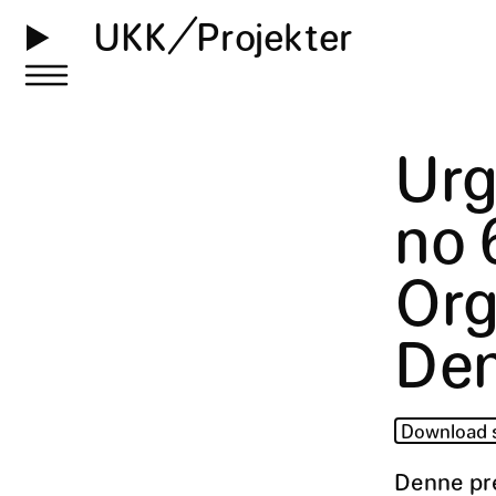
UKK
Projekter
Urg
no 
Org
Dem
Download
Denne pr