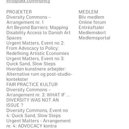
info@ukk.community
PROJEKTER
MEDLEM
Diversity Commons –
Bliv medlem
Arrangement nr. 1
Online forum
Art Beyond Barriers: Mapping
Entréaftaler
Disability Access to Danish Art
Medlemskort
Spaces
Medlemsportal
Urgent Matters, Event no 2:
From Advocacy to Policy:
Redefining Artistic Economies
Urgent Matters, Event no 3:
Quick Sand, Slow Steps
Hvordan kunstnere arbejder:
Alternative rum og post-studio-
kontekster
FAIR PRACTICE KULTUR
Diversity Commons –
Arrangement nr. 3: WHAT IF …
DIVERSITY WAS NOT AN
ISSUE ?
Diversity Commons, Event no
4: Quick Sand, Slow Steps
Urgent Matters - Arrangement
nr. 4: ADVOCACY kontra