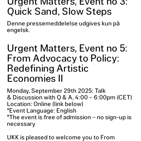
Urgent Matters, Event no 3:
Quick Sand, Slow Steps
Denne pressemeddelelse udgives kun på
engelsk.
Urgent Matters, Event no 5:
From Advocacy to Policy:
Redefining Artistic
Economies II
Monday, September 29th 2025: Talk
& Discussion with Q & A, 4:00 – 6:00pm (CET)
Location: Online (link below)
*Event Language: English
*The event is free of admission – no sign-up is
necessary
UKK is pleased to welcome you to From