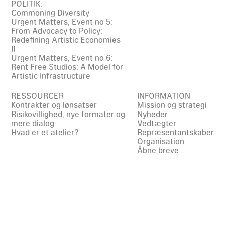
POLITIK.
Commoning Diversity
Urgent Matters, Event no 5:
From Advocacy to Policy:
Redefining Artistic Economies
II
Urgent Matters, Event no 6:
Rent Free Studios: A Model for
Artistic Infrastructure
RESSOURCER
INFORMATION
Kontrakter og lønsatser
Mission og strategi
Risikovillighed, nye formater og
Nyheder
mere dialog
Vedtægter
Hvad er et atelier?
Repræsentantskaber
Organisation
Åbne breve