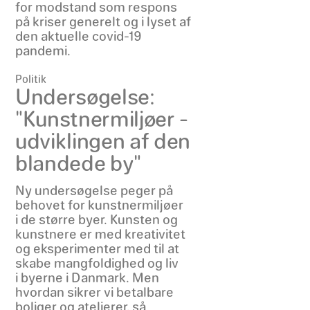
for modstand som respons
på kriser generelt og i lyset af
den aktuelle covid-19
pandemi.
Politik
Undersøgelse:
"Kunstnermiljøer -
udviklingen af den
blandede by"
Ny undersøgelse peger på
behovet for kunstnermiljøer
i de større byer. Kunsten og
kunstnere er med kreativitet
og eksperimenter med til at
skabe mangfoldighed og liv
i byerne i Danmark. Men
hvordan sikrer vi betalbare
boliger og atelierer, så