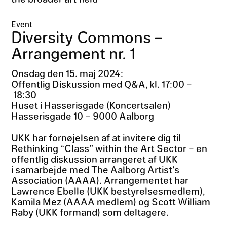
Event
Diversity Commons –
Arrangement nr. 1
Onsdag den 15. maj 2024:
Offentlig Diskussion med Q&A, kl. 17:00 –
18:30
Huset i Hasserisgade (Koncertsalen)
Hasserisgade 10 – 9000 Aalborg
UKK har fornøjelsen af at invitere dig til
Rethinking “Class” within the Art Sector – en
offentlig diskussion arrangeret af UKK
i samarbejde med The Aalborg Artist’s
Association (AAAA). Arrangementet har
Lawrence Ebelle (UKK bestyrelsesmedlem),
Kamila Mez (AAAA medlem) og Scott William
Raby (UKK formand) som deltagere.