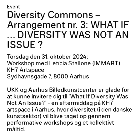
Event
Diversity Commons –
Arrangement nr. 3: WHAT IF
… DIVERSITY WAS NOT AN
ISSUE ?
Torsdag den 31. oktober 2024:
Workshop med Letícia Stallone (IMMART)
KH7 Artspace
Sydhavnsgade 7, 8000 Aarhus
UKK og Aarhus Billedkunstcenter er glade for
at kunne invitere dig til ‘What If Diversity Was
Not An Issue?’ - en eftermiddag på KH7
artspace i Aarhus, hvor diversitet (i den danske
kunstsektor) vil blive taget op gennem
performative workshops og et kollektivt
måltid.