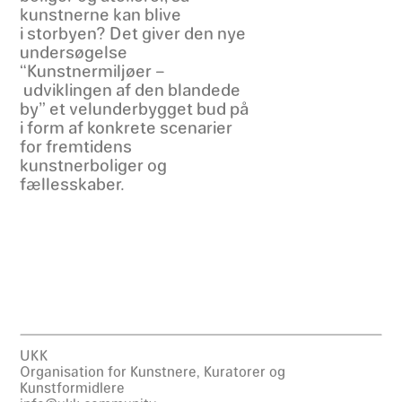
kunstnerne kan blive
i storbyen? Det giver den nye
undersøgelse
“Kunstnermiljøer –
udviklingen af den blandede
by” et velunderbygget bud på
i form af konkrete scenarier
for fremtidens
kunstnerboliger og
fællesskaber.
UKK
Organisation for Kunstnere, Kuratorer og
Kunstformidlere