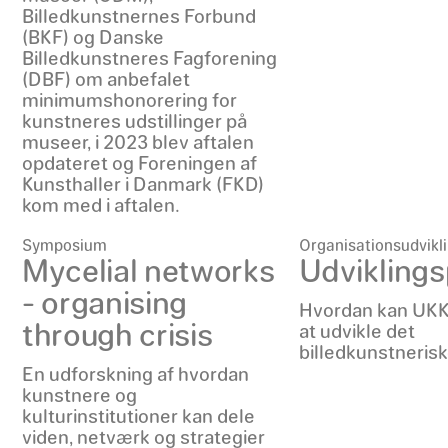
Billedkunstnernes Forbund
(BKF) og Danske
Billedkunstneres Fagforening
(DBF) om anbefalet
minimumshonorering for
kunstneres udstillinger på
museer, i 2023 blev aftalen
opdateret og Foreningen af
Kunsthaller i Danmark (FKD)
kom med i aftalen.
Symposium
Organisationsudvikl
Mycelial networks
Udviklings
- organising
Hvordan kan UKK 
through crisis
at udvikle det
billedkunstnerisk
En udforskning af hvordan
kunstnere og
kulturinstitutioner kan dele
viden, netværk og strategier