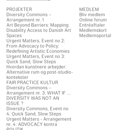
PROJEKTER
MEDLEM
Diversity Commons –
Bliv medlem
Arrangement nr. 1
Online forum
Art Beyond Barriers: Mapping
Entréaftaler
Disability Access to Danish Art
Medlemskort
Spaces
Medlemsportal
Urgent Matters, Event no 2:
From Advocacy to Policy:
Redefining Artistic Economies
Urgent Matters, Event no 3:
Quick Sand, Slow Steps
Hvordan kunstnere arbejder:
Alternative rum og post-studio-
kontekster
FAIR PRACTICE KULTUR
Diversity Commons –
Arrangement nr. 3: WHAT IF …
DIVERSITY WAS NOT AN
ISSUE ?
Diversity Commons, Event no
4: Quick Sand, Slow Steps
Urgent Matters - Arrangement
nr. 4: ADVOCACY kontra
POLITIK.